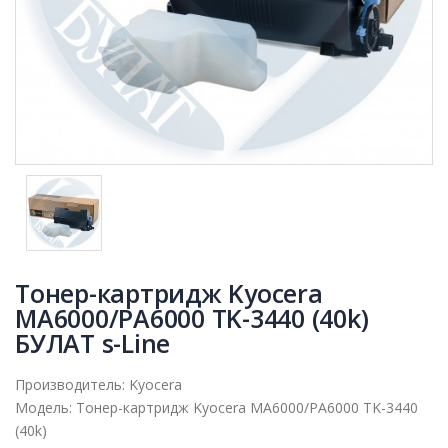
Тонер-картридж Kyocera
MA6000/PA6000 TK-3440 (40k)
БУЛАТ s-Line
Производитель:
Kyocera
Модель:
Тонер-картридж Kyocera MA6000/PA6000 TK-3440
(40k)