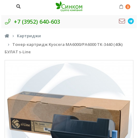
0
+7 (3952) 640-603
Картриджи
Тонер-картридж Kyocera MA6000/PA6000 TK-3440 (40k)
БУЛАТ s-Line