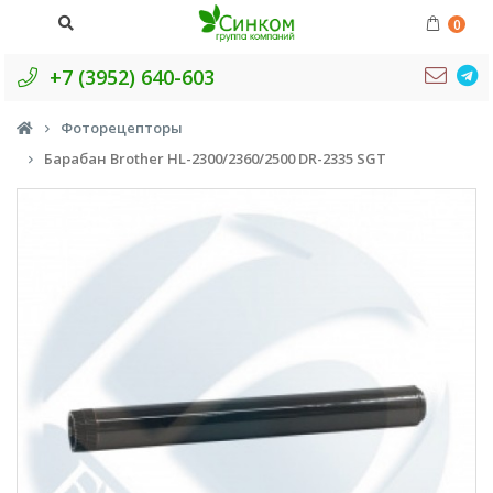
0
+7 (3952) 640-603
Фоторецепторы
Барабан Brother HL-2300/2360/2500 DR-2335 SGT