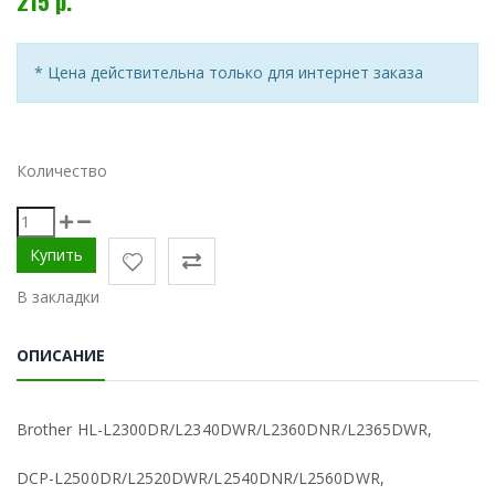
215 р.
* Цена действительна только для интернет заказа
Количество
В закладки
ОПИСАНИЕ
Brother HL-L2300DR/L2340DWR/L2360DNR/L2365DWR,
DCP-L2500DR/L2520DWR/L2540DNR/L2560DWR,