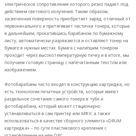
электрическое сопротивление которого резко падает под
действием светового излучения. Таким образом,
засвеченная поверхность приобретает заряд, отличный от
первоначального и притягивает частички тонера, которые
в дальнейшем, прокатившись барабаном по бумажному
листу, автоматически разряжаются и оставляют тонер на
бумаге в нужных местах. Бумага с налипшим тонером
проходит через высокотемпературную печку и в итоге, мы
получаем готовую страницу с напечатанным текстом или
изображением.
Фотобарабаны часто входят в конструкцию картриджа, но
есть технологии печатных устройств, которые имеют
раздельное сочетание самого тонера в тубе и
фотобарабана, который может стационарно
устанавливаться в сам принтер или МФУ, а также
использоваться в качестве сборного элемента «DRUM
картриджа» – по сути пластикового крепления с
установленным на нем OPC.