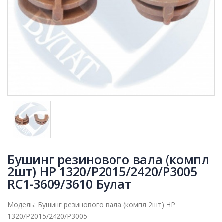
Бушинг резинового вала (компл
2шт) HP 1320/P2015/2420/P3005
RC1-3609/3610 Булат
Модель:
Бушинг резинового вала (компл 2шт) HP
1320/P2015/2420/P3005