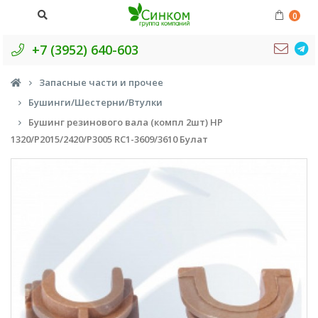
0
+7 (3952) 640-603
Запасные части и прочее
Бушинги/Шестерни/Втулки
Бушинг резинового вала (компл 2шт) HP
1320/P2015/2420/P3005 RC1-3609/3610 Булат