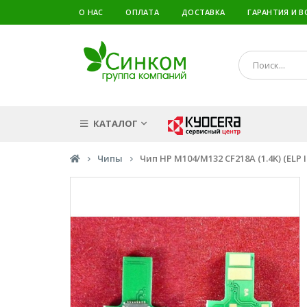
О НАС
ОПЛАТА
ДОСТАВКА
ГАРАНТИЯ И В
КАТАЛОГ
Чипы
Чип HP M104/M132 CF218A (1.4K) (ELP