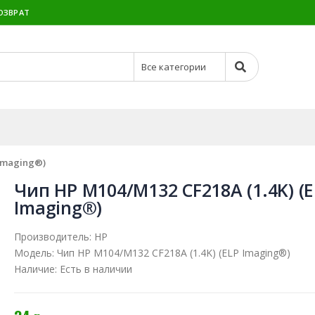
ОЗВРАТ
 Imaging®)
Чип HP M104/M132 CF218A (1.4K) (E
Imaging®)
Производитель:
HP
Модель:
Чип HP M104/M132 CF218A (1.4K) (ELP Imaging®)
Наличие:
Есть в наличии