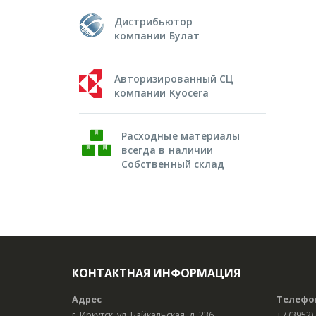
Дистрибьютор
компании Булат
Авторизированный СЦ
компании Kyocera
Расходные материалы
всегда в наличии
Собственный склад
КОНТАКТНАЯ ИНФОРМАЦИЯ
Адрес
Телефо
г. Иркутск, ул. Байкальская, д. 236,
+7 (3952)