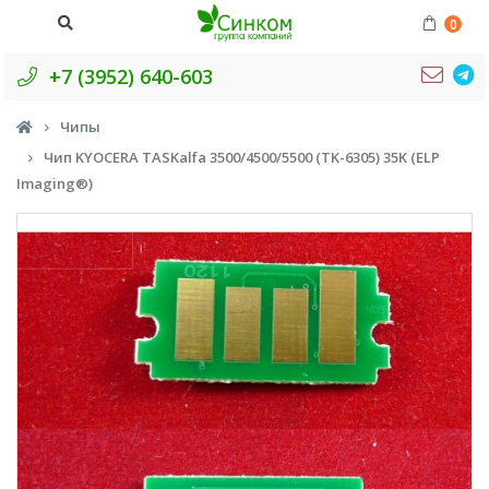
0
+7 (3952) 640-603
Чипы
Чип KYOCERA TASKalfa 3500/4500/5500 (TK-6305) 35K (ELP
Imaging®)