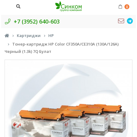
0
+7 (3952) 640-603
Картриджи
HP
Тонер-картридж HP Color CF350A/CE310A (130A/126A)
Черный (1.3k) 7Q Булат