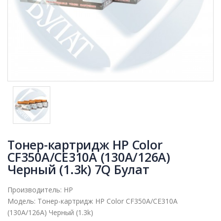
Тонер-картридж HP Color
CF350A/CE310A (130A/126A)
Черный (1.3k) 7Q Булат
Производитель:
HP
Модель:
Тонер-картридж HP Color CF350A/CE310A
(130A/126A) Черный (1.3k)