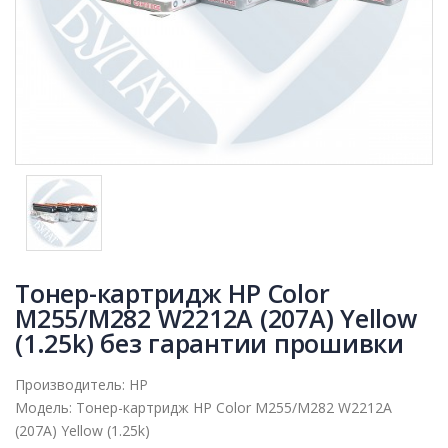
Тонер-картридж HP Color
M255/M282 W2212A (207A) Yellow
(1.25k) без гарантии прошивки
Производитель:
HP
Модель:
Тонер-картридж HP Color M255/M282 W2212A
(207A) Yellow (1.25k)