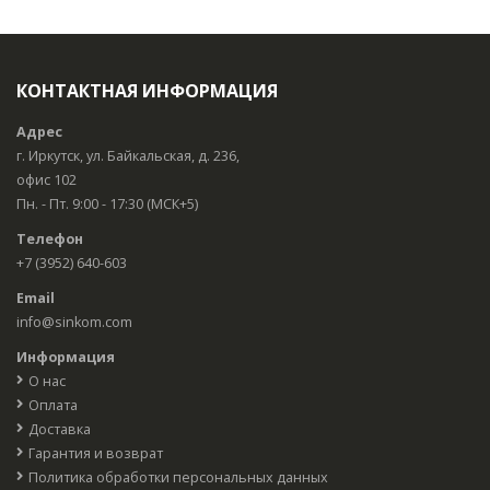
КОНТАКТНАЯ ИНФОРМАЦИЯ
Адрес
г. Иркутск, ул. Байкальская, д. 236,
офис 102
Пн. - Пт. 9:00 - 17:30 (МСК+5)
Телефон
+7 (3952) 640-603
Email
info@sinkom.com
Информация
О нас
Оплата
Доставка
Гарантия и возврат
Политика обработки персональных данных