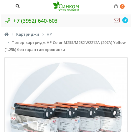
0
+7 (3952) 640-603
Картриджи
HP
Тонер-картридж HP Color M255/M282 W2212A (207A) Yellow
(1.25k) без гарантии прошивки