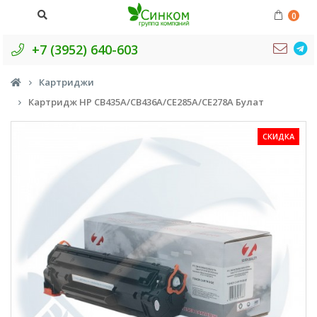
0
+7 (3952) 640-603
Картриджи
Картридж HP CB435A/CB436A/CE285A/CE278A Булат
СКИДКА