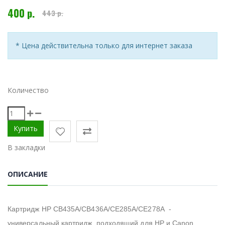
400 р.
443 р.
* Цена действительна только для интернет заказа
Количество
В закладки
ОПИСАНИЕ
Картридж HP CB435A/CB436A/CE285A/CE278A -
у
ниверсальный картридж, подходящий для HP и Canon.