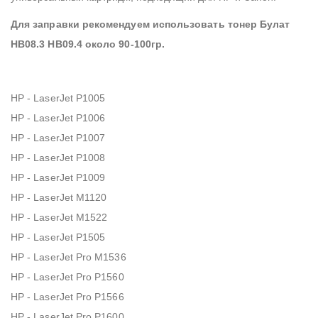
Для заправки рекомендуем использовать тонер Булат
HB08.3 HB09.4 около 90-100гр.
HP - LaserJet P1005
HP - LaserJet P1006
HP - LaserJet P1007
HP - LaserJet P1008
HP - LaserJet P1009
HP - LaserJet M1120
HP - LaserJet M1522
HP - LaserJet P1505
HP - LaserJet Pro M1536
HP - LaserJet Pro P1560
HP - LaserJet Pro P1566
HP - LaserJet Pro P1600