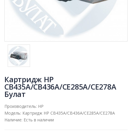
Картридж HP
CB435A/CB436A/CE285A/CE278A
Булат
Производитель:
HP
Модель:
Картридж HP CB435A/CB436A/CE285A/CE278A
Наличие:
Есть в наличии