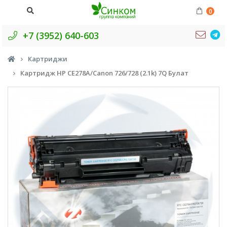
0
+7 (3952) 640-603
Картриджи
Картридж HP CE278A/Canon 726/728 (2.1k) 7Q Булат