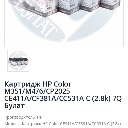
Картридж HP Color
M351/M476/CP2025
CE411A/CF381A/CC531A C (2.8k) 7Q
Булат
Производитель:
HP
Модель:
Картридж HP Color CE411A/CF381A/CC531A C (2.8k)