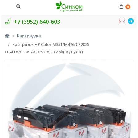
0
+7 (3952) 640-603
Картриджи
Картридж HP Color M351/M476/CP2025
CE411A/CF381A/CC531A C (2.8k) 7Q Булат