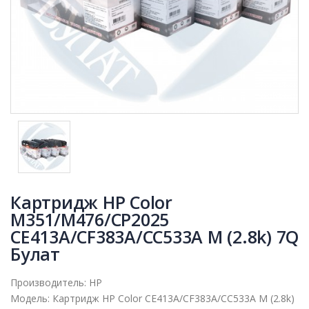
Картридж HP Color
M351/M476/CP2025
CE413A/CF383A/CC533A M (2.8k) 7Q
Булат
Производитель:
HP
Модель:
Картридж HP Color CE413A/CF383A/CC533A M (2.8k)