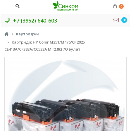
0
+7 (3952) 640-603
Картриджи
Картридж HP Color M351/M476/CP2025
CE413A/CF383A/CC533A M (2.8k) 7Q Булат