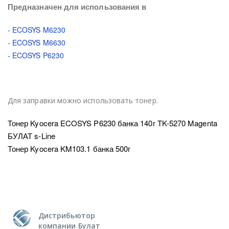
Предназначен для использования в
- ECOSYS M6230
- ECOSYS M6630
- ECOSYS P6230
Для заправки можно использовать тонер.
Тонер Kyocera ECOSYS P6230 банка 140г TK-5270 Magenta
БУЛАТ s-Line
Тонер Kyocera KM103.1 банка 500г
Дистрибьютор
компании Булат