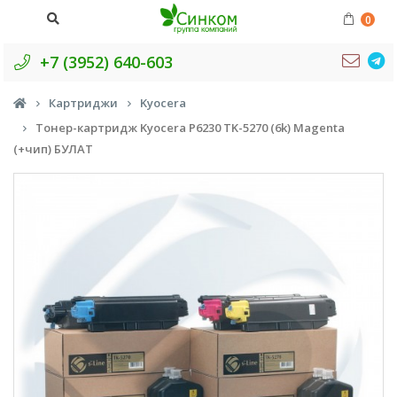
0
+7 (3952) 640-603
Картриджи
Kyocera
Тонер-картридж Kyocera P6230 TK-5270 (6k) Magenta
(+чип) БУЛАТ