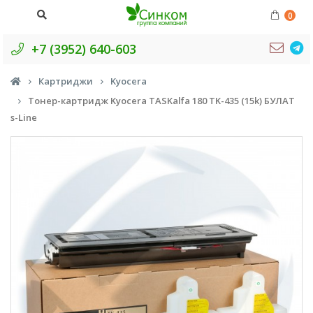
0
+7 (3952) 640-603
Картриджи
Kyocera
Тонер-картридж Kyocera TASKalfa 180 TK-435 (15k) БУЛАТ
s-Line