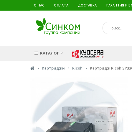
О НАС
ОПЛАТА
ДОСТАВКА
ГАРАНТИЯ И В
КАТАЛОГ
Картриджи
Ricoh
Kартридж Ricoh SP330 