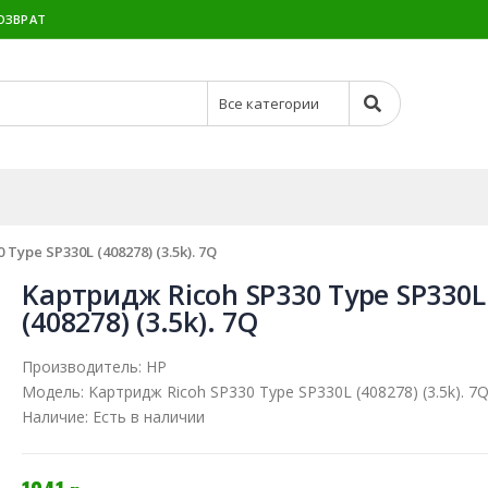
ОЗВРАТ
Type SP330L (408278) (3.5k). 7Q
Kартридж Ricoh SP330 Type SP330L
(408278) (3.5k). 7Q
Производитель:
HP
Модель:
Kартридж Ricoh SP330 Type SP330L (408278) (3.5k). 7
Наличие:
Есть в наличии