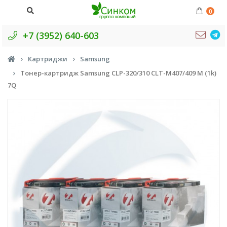
0
+7 (3952) 640-603
Картриджи
Samsung
Тонер-картридж Samsung CLP-320/310 CLT-M407/409 M (1k)
7Q