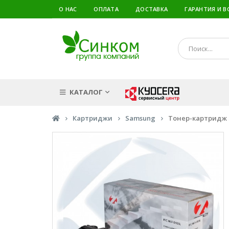
О НАС
ОПЛАТА
ДОСТАВКА
ГАРАНТИЯ И В
КАТАЛОГ
Картриджи
Samsung
Тонер-картридж S