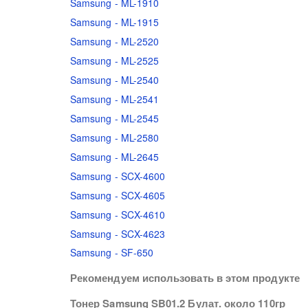
Samsung - ML-1910
Samsung - ML-1915
Samsung - ML-2520
Samsung - ML-2525
Samsung - ML-2540
Samsung - ML-2541
Samsung - ML-2545
Samsung - ML-2580
Samsung - ML-2645
Samsung - SCX-4600
Samsung - SCX-4605
Samsung - SCX-4610
Samsung - SCX-4623
Samsung - SF-650
Рекомендуем использовать в этом продукте
Тонер Samsung SB01.2 Булат. около 110гр