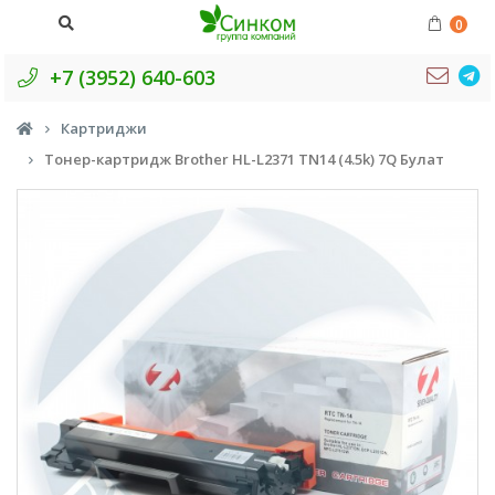
0
+7 (3952) 640-603
Картриджи
Тонер-картридж Brother HL-L2371 TN14 (4.5k) 7Q Булат