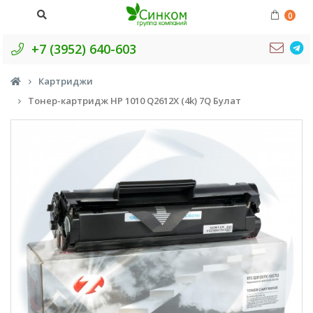
0
+7 (3952) 640-603
Картриджи
Тонер-картридж HP 1010 Q2612X (4k) 7Q Булат