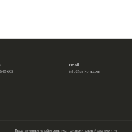
н
Email
 640-603
info@sinkom.com
Представленные на сайте цены носят ознакомительный характер и не