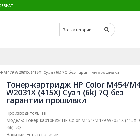
ОЗВРАТ
/M479 W2031X (415X) Cyan (6k) 7Q без гарантии прошивки
Тонер-картридж HP Color M454/M
W2031X (415X) Cyan (6k) 7Q без
гарантии прошивки
Производитель:
HP
Модель:
Тонер-картридж HP Color M454/M479 W2031X (415X) 
(6k) 7Q
Наличие:
Есть в наличии