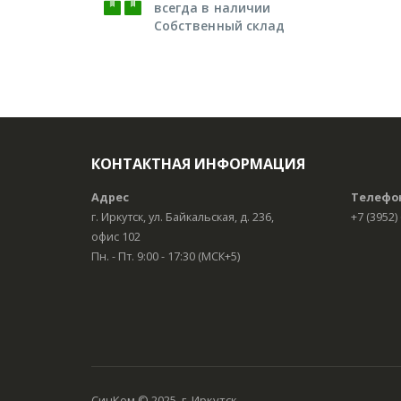
всегда в наличии
Собственный склад
КОНТАКТНАЯ ИНФОРМАЦИЯ
Адрес
Телефо
г. Иркутск, ул. Байкальская, д. 236,
+7 (3952)
офис 102
Пн. - Пт. 9:00 - 17:30 (МСК+5)
СинКом © 2025, г. Иркутск