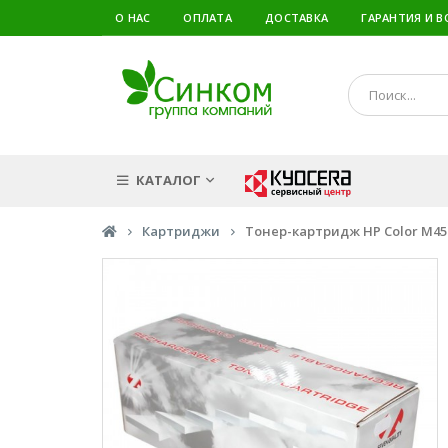
О НАС
ОПЛАТА
ДОСТАВКА
ГАРАНТИЯ И В
КАТАЛОГ
Картриджи
Тонер-картридж HP Color M454