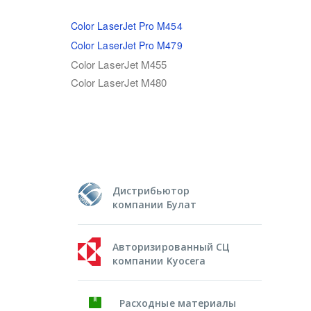
Color LaserJet Pro M454
Color LaserJet Pro M479
Color LaserJet M455
Color LaserJet M480
Дистрибьютор
компании Булат
Авторизированный СЦ
компании Kyocera
Расходные материалы