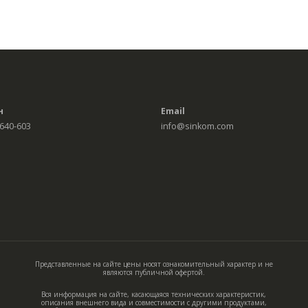
н
Email
 640-603
info@sinkom.com
Представленные на сайте цены носят ознакомительный характер и не
являются публичной офертой.
Вся информация на сайте, касающаяся технических характеристик,
описания внешнего вида и совместимости с другими продуктами,