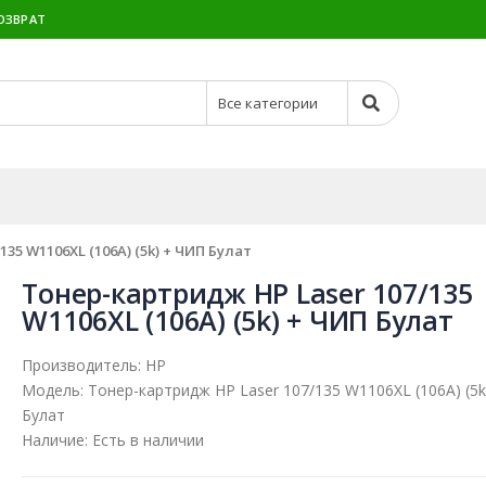
ОЗВРАТ
35 W1106XL (106A) (5k) + ЧИП Булат
Тонер-картридж HP Laser 107/135
W1106XL (106A) (5k) + ЧИП Булат
Производитель:
HP
Модель:
Тонер-картридж HP Laser 107/135 W1106XL (106A) (5
Булат
Наличие:
Есть в наличии