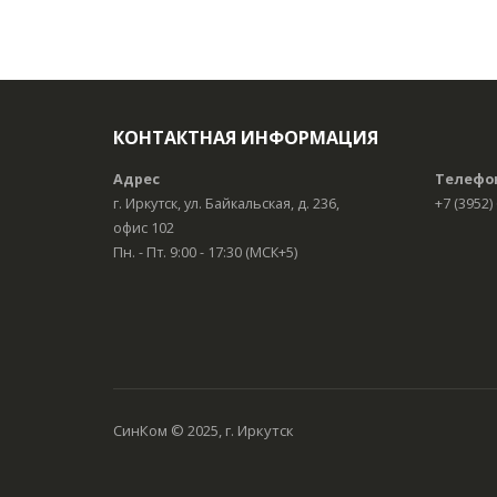
КОНТАКТНАЯ ИНФОРМАЦИЯ
Адрес
Телефо
г. Иркутск, ул. Байкальская, д. 236,
+7 (3952)
офис 102
Пн. - Пт. 9:00 - 17:30 (МСК+5)
СинКом © 2025, г. Иркутск