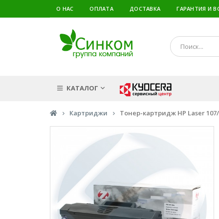
О НАС
ОПЛАТА
ДОСТАВКА
ГАРАНТИЯ И В
КАТАЛОГ
Картриджи
Тонер-картридж HP Laser 107/1