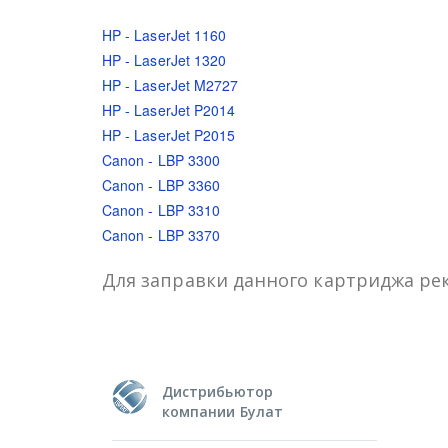
HP - LaserJet 1160
HP - LaserJet 1320
HP - LaserJet M2727
HP - LaserJet P2014
HP - LaserJet P2015
Canon - LBP 3300
Canon - LBP 3360
Canon - LBP 3310
Canon - LBP 3370
Для заправки данного картриджа рек
Дистрибьютор
компании Булат