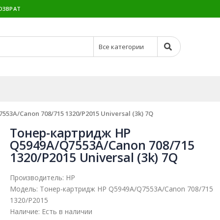
ОЗВРАТ
3A/Canon 708/715 1320/P2015 Universal (3k) 7Q
Тонер-картридж HP
Q5949A/Q7553A/Canon 708/715
1320/P2015 Universal (3k) 7Q
Производитель:
HP
Модель:
Тонер-картридж HP Q5949A/Q7553A/Canon 708/715
1320/P2015
Наличие:
Есть в наличии