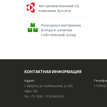
Авторизированный СЦ
компании Kyocera
Расходные материалы
всегда в наличии
Собственный склад
КОНТАКТНАЯ ИНФОРМАЦИЯ
Адрес
Телефо
г. Иркутск, ул. Байкальская, д. 236,
+7 (3952)
офис 102
Пн. - Пт. 9:00 - 17:30 (МСК+5)