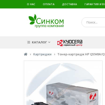
О НАС
ОПЛАТА
ДОСТАВКА
ГАРАНТИЯ И В
КАТАЛОГ
Картриджи
Тонер-картридж HP Q5949A/Q755