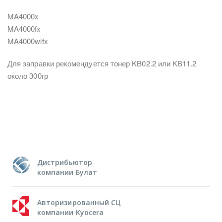
MA4000x
MA4000fx
MA4000wifx
Для заправки рекомендуется тонер KB02.2 или KB11.2
около 300гр
Дистрибьютор
компании Булат
Авторизированный СЦ
компании Kyocera