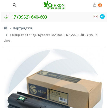
0
+7 (3952) 640-603
Картриджи
Тонер-картридж Kyocera MA4000 TK-1270 (10k) БУЛАТ s-
Line