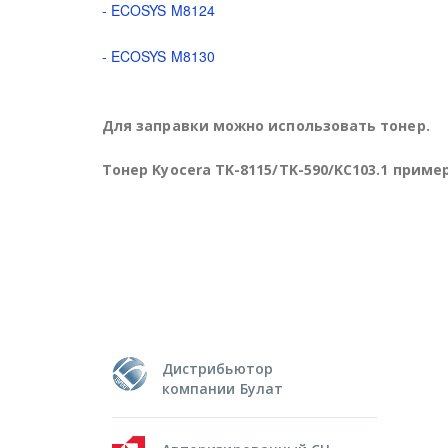
- ECOSYS M8124
- ECOSYS M8130
Для заправки можно использовать тонер.
Тонер Kyocera TK-8115/TK-590/KC103.1 приме
Дистрибьютор
компании Булат