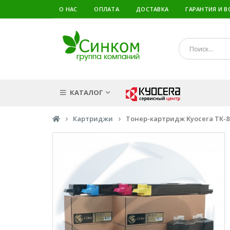
О НАС
ОПЛАТА
ДОСТАВКА
ГАРАНТИЯ И В
КАТАЛОГ
Картриджи
Тонер-картридж Kyocera TK-81