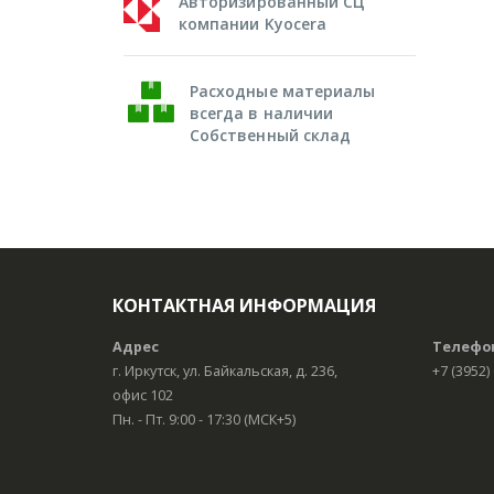
Авторизированный СЦ
компании Kyocera
Расходные материалы
всегда в наличии
Собственный склад
КОНТАКТНАЯ ИНФОРМАЦИЯ
Адрес
Телефо
г. Иркутск, ул. Байкальская, д. 236,
+7 (3952)
офис 102
Пн. - Пт. 9:00 - 17:30 (МСК+5)