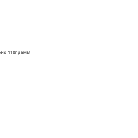
рно 110грамм