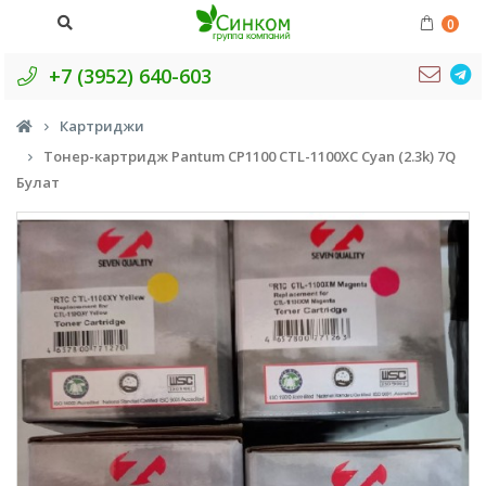
0
+7 (3952) 640-603
Картриджи
Тонер-картридж Pantum CP1100 CTL-1100XC Cyan (2.3k) 7Q
Булат