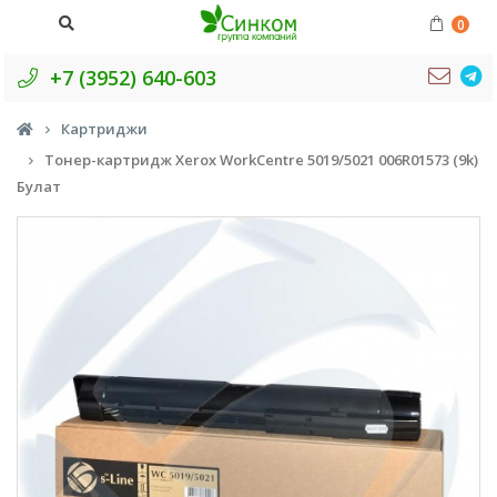
0
+7 (3952) 640-603
Картриджи
Тонер-картридж Xerox WorkCentre 5019/5021 006R01573 (9k)
Булат