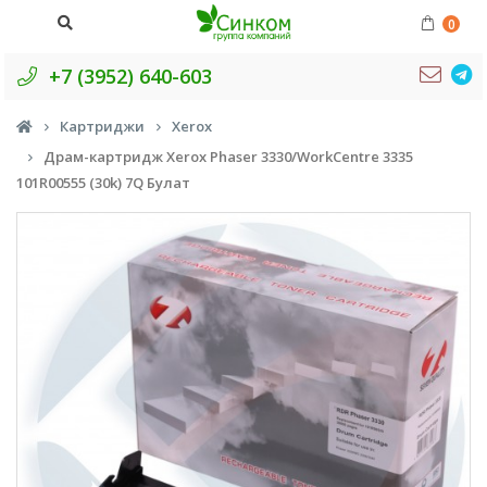
0
+7 (3952) 640-603
Картриджи
Xerox
Драм-картридж Xerox Phaser 3330/WorkCentre 3335
101R00555 (30k) 7Q Булат