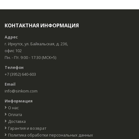
КОНТАКТНАЯ ИНФОРМАЦИЯ
Адрес
г. Иркутск, ул. Байкальская, д. 236,
офис 102
Пн. - Пт. 9:00 - 17:30 (МСК+5)
Телефон
+7 (3952) 640-603
Email
info@sinkom.com
Информация
О нас
Оплата
Доставка
Гарантия и возврат
Политика обработки персональных данных