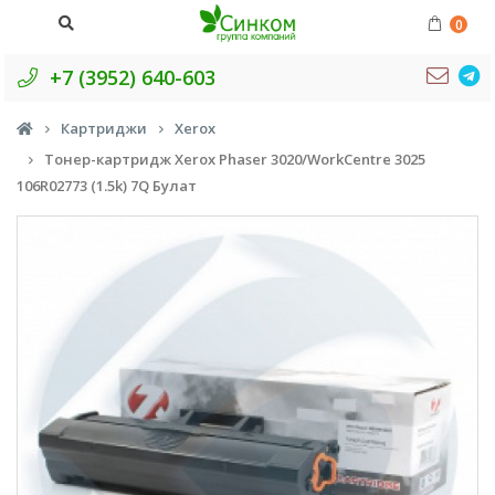
0
+7 (3952) 640-603
Картриджи
Xerox
Тонер-картридж Xerox Phaser 3020/WorkCentre 3025
106R02773 (1.5k) 7Q Булат