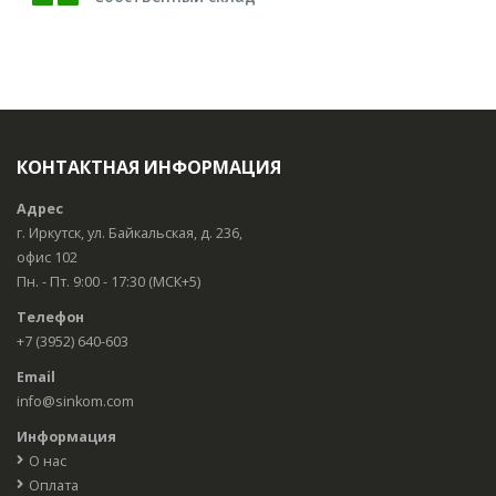
КОНТАКТНАЯ ИНФОРМАЦИЯ
Адрес
г. Иркутск, ул. Байкальская, д. 236,
офис 102
Пн. - Пт. 9:00 - 17:30 (МСК+5)
Телефон
+7 (3952) 640-603
Email
info@sinkom.com
Информация
О нас
Оплата