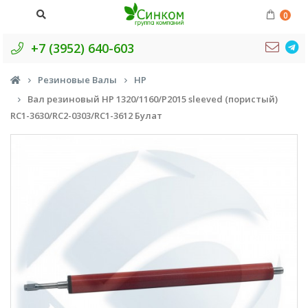
0
+7 (3952) 640-603
Резиновые Валы
HP
Вал резиновый HP 1320/1160/P2015 sleeved (пористый)
RC1-3630/RC2-0303/RC1-3612 Булат