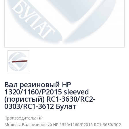
Вал резиновый HP
1320/1160/P2015 sleeved
(пористый) RC1-3630/RC2-
0303/RC1-3612 Булат
Производитель:
HP
Модель:
Вал резиновый HP 1320/1160/P2015 RC1-3630/RC2-