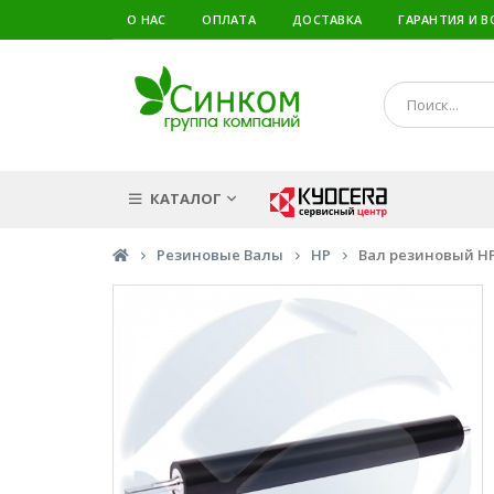
О НАС
ОПЛАТА
ДОСТАВКА
ГАРАНТИЯ И В
КАТАЛОГ
Резиновые Валы
HP
Вал резиновый HP 