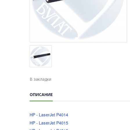
В закладки
ОПИСАНИЕ
HP - LaserJet P4014
HP - LaserJet P4015