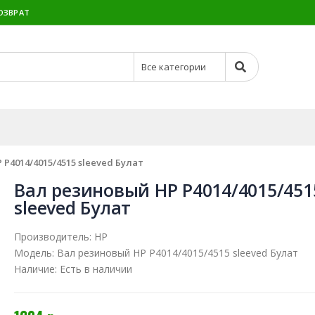
ОЗВРАТ
P4014/4015/4515 sleeved Булат
Вал резиновый HP P4014/4015/451
sleeved Булат
Производитель:
HP
Модель:
Вал резиновый HP P4014/4015/4515 sleeved Булат
Наличие:
Есть в наличии