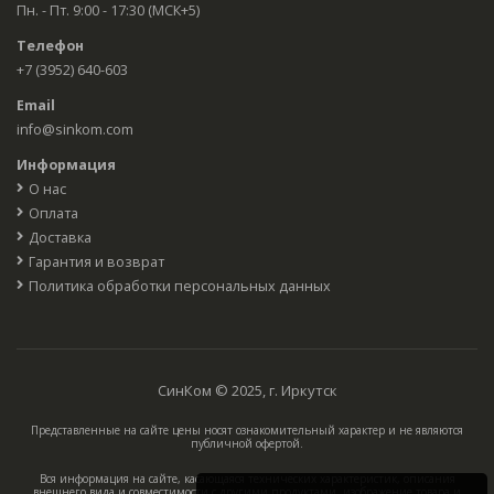
Пн. - Пт. 9:00 - 17:30 (МСК+5)
Телефон
+7 (3952) 640-603
Email
info@sinkom.com
Информация
О нас
Оплата
Доставка
Гарантия и возврат
Политика обработки персональных данных
СинКом © 2025, г. Иркутск
Представленные на сайте цены носят ознакомительный характер и не являются
публичной офертой.
Вся информация на сайте, касающаяся технических характеристик, описания
внешнего вида и совместимости с другими продуктами, изображение товара и