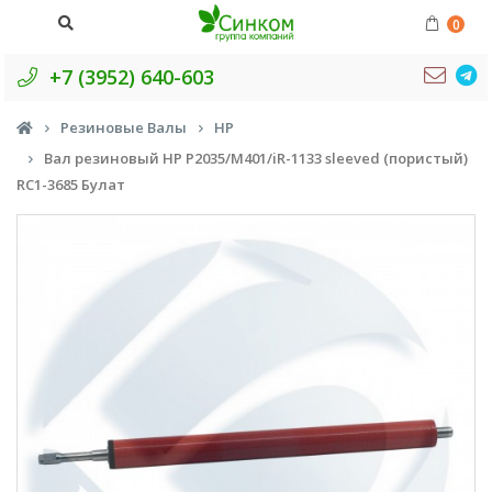
0
+7 (3952) 640-603
Резиновые Валы
HP
Вал резиновый НР P2035/M401/iR-1133 sleeved (пористый)
RC1-3685 Булат