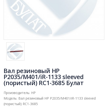
Вал резиновый НР
P2035/M401/iR-1133 sleeved
(пористый) RC1-3685 Булат
Производитель:
HP
Модель:
Вал резиновый НР P2035/M401/iR-1133 sleeved
(пористый) RC1-3685