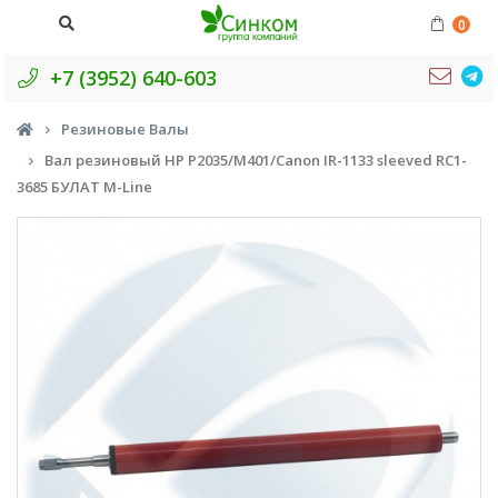
0
+7 (3952) 640-603
Резиновые Валы
Вал резиновый HP P2035/M401/Canon IR-1133 sleeved RC1-
3685 БУЛАТ M-Line