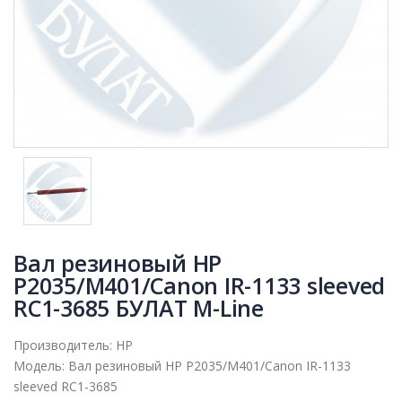
Вал резиновый HP
P2035/M401/Canon IR-1133 sleeved
RC1-3685 БУЛАТ M-Line
Производитель:
HP
Модель:
Вал резиновый HP P2035/M401/Canon IR-1133
sleeved RC1-3685