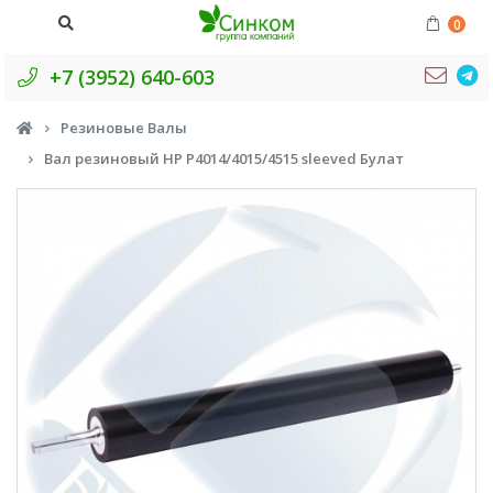
0
+7 (3952) 640-603
Резиновые Валы
Вал резиновый HP P4014/4015/4515 sleeved Булат