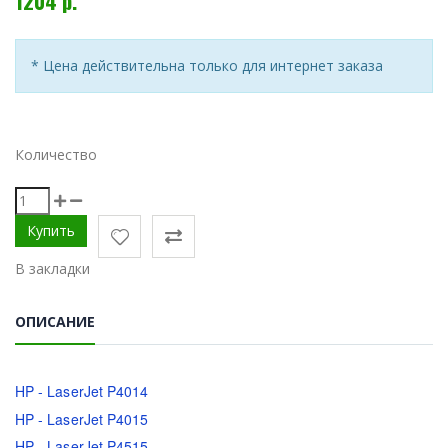
1204 р.
* Цена действительна только для интернет заказа
Количество
В закладки
ОПИСАНИЕ
HP - LaserJet P4014
HP - LaserJet P4015
HP - LaserJet P4515