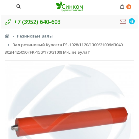
0
+7 (3952) 640-603
Резиновые Валы
Вал резиновый Kyocera FS-1028/1120/1300/2100/M3040
302H425090 (FK-150/170/3100) M-Line Булат