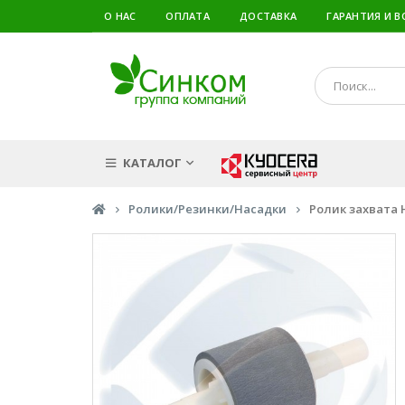
О НАС
ОПЛАТА
ДОСТАВКА
ГАРАНТИЯ И В
КАТАЛОГ
Ролики/Резинки/Насадки
Ролик захвата H