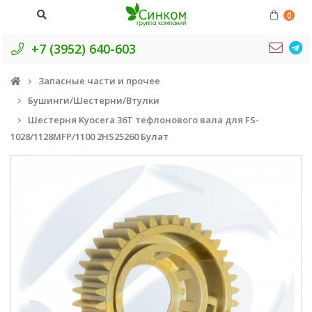
0
+7 (3952) 640-603
Запасные части и прочее
Бушинги/Шестерни/Втулки
Шестерня Kyocera 36T тефлонового вала для FS-
1028/1128MFP/1100 2HS25260 Булат