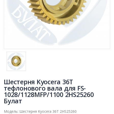
Шестерня Kyocera 36T
тефлонового вала для FS-
1028/1128MFP/1100 2HS25260
Булат
Модель:
Шестерня Kyocera 36T 2HS25260