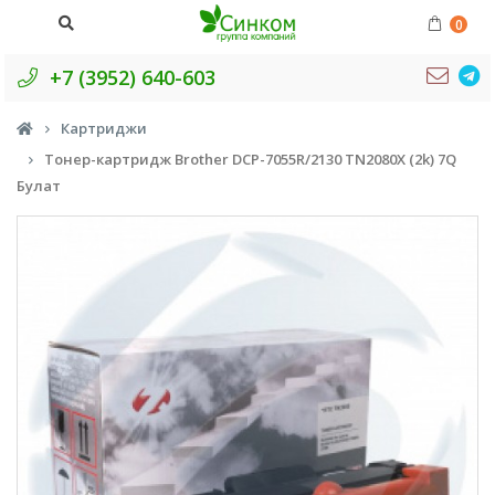
0
+7 (3952) 640-603
Картриджи
Тонер-картридж Brother DCP-7055R/2130 TN2080X (2k) 7Q
Булат