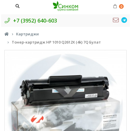
0
+7 (3952) 640-603
Картриджи
Тонер-картридж HP 1010 Q2612X (4k) 7Q Булат