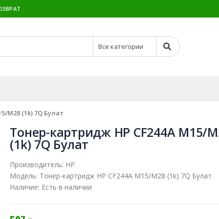
ОЗВРАТ
/M28 (1k) 7Q Булат
Тонер-картридж HP CF244A M15/M
(1k) 7Q Булат
Производитель:
HP
Модель:
Тонер-картридж HP CF244A M15/M28 (1k) 7Q Булат
Наличие:
Есть в наличии