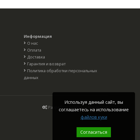
Информация
О нас
Оплата
Доставка
Гарантия и возврат
Политика обработки персональных
данных
Используя данный сайт, вы
Разработка сайта — Вангер.рф
соглашаетесь на использование
файлов куки
Согласиться