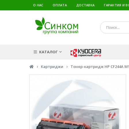
О НАС
ОПЛАТА
ДОСТАВКА
ГАРАНТИЯ И В
КАТАЛОГ
Картриджи
Тонер-картридж HP CF244A M15