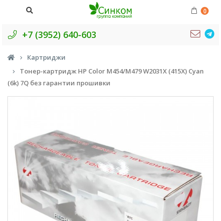
0
+7 (3952) 640-603
Картриджи
Тонер-картридж HP Color M454/M479 W2031X (415X) Cyan
(6k) 7Q без гарантии прошивки