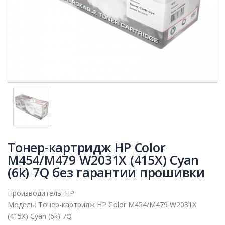
Тонер-картридж HP Color
M454/M479 W2031X (415X) Cyan
(6k) 7Q без гарантии прошивки
Производитель:
HP
Модель:
Тонер-картридж HP Color M454/M479 W2031X
(415X) Cyan (6k) 7Q