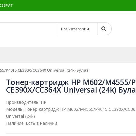
ОЗВРАТ
/P4015 CE390X/CC364X Universal (24k) Булат
Тонер-картридж HP M602/M4555/P
CE390X/CC364X Universal (24k) Бул
Производитель:
HP
Модель:
Тонер-картридж HP M602/M4555/P4015 CE390X/CC36
Universal (24k)
Наличие:
Есть в наличии