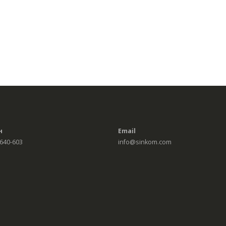
н
Email
 640-603
info@sinkom.com