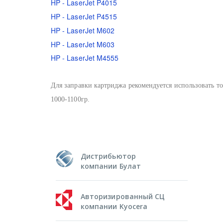
HP - LaserJet P4015
HP - LaserJet P4515
HP - LaserJet M602
HP - LaserJet M603
HP - LaserJet M4555
Для заправки картриджа рекомендуется использовать 
1000-1100гр.
Дистрибьютор
компании Булат
Авторизированный СЦ
компании Kyocera