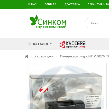
О НАС
ОПЛАТА
ДОСТАВКА
ГАРАНТИЯ И В
КАТАЛОГ
Картриджи
Тонер-картридж HP M602/M4555