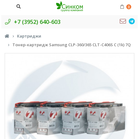
0
+7 (3952) 640-603
Картриджи
Тонер-картридж Samsung CLP-360/365 CLT-C406S С (1k) 7Q