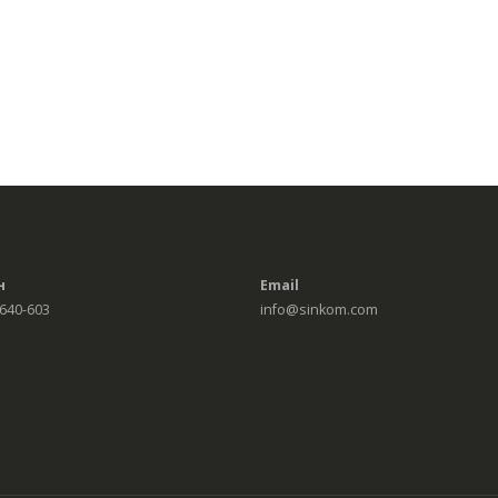
н
Email
 640-603
info@sinkom.com