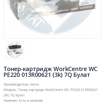
Тонер-картридж WorkCentre WC
PE220 013R00621 (3k) 7Q Булат
Производитель:
Xerox
Модель:
Тонер-картридж WorkCentre WC PE220 013R00621
(3k) 7Q Булат
Наличие:
Есть в наличии