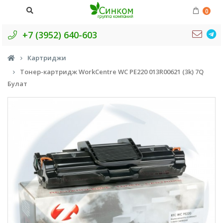
0
+7 (3952) 640-603
Картриджи
Тонер-картридж WorkCentre WC PE220 013R00621 (3k) 7Q
Булат