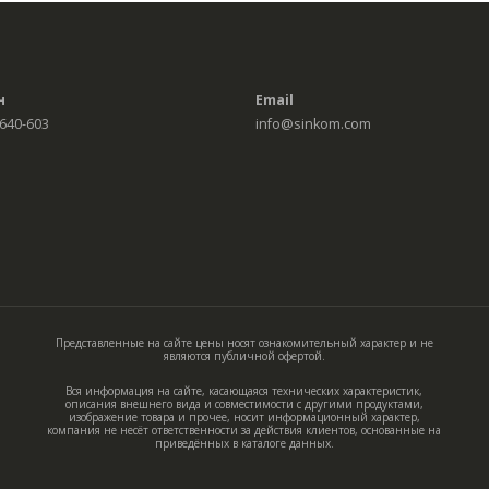
н
Email
 640-603
info@sinkom.com
Представленные на сайте цены носят ознакомительный характер и не
являются публичной офертой.
Вся информация на сайте, касающаяся технических характеристик,
описания внешнего вида и совместимости с другими продуктами,
изображение товара и прочее, носит информационный характер,
компания не несёт ответственности за действия клиентов, основанные на
приведённых в каталоге данных.