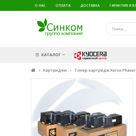
О НАС
ОПЛАТА
ДОСТАВКА
ГАРАНТИЯ И В
КАТАЛОГ
Картриджи
Тонер-картридж Xerox Phaser 6