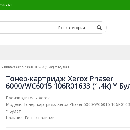
ОЗВРАТ
000/WC6015 106R01633 (1.4k) Y Булат
Тонер-картридж Xerox Phaser
6000/WC6015 106R01633 (1.4k) Y Бу
Производитель:
Xerox
Модель:
Тонер-картридж Xerox Phaser 6000/WC6015 106R01633
Y Булат
Наличие:
Есть в наличии