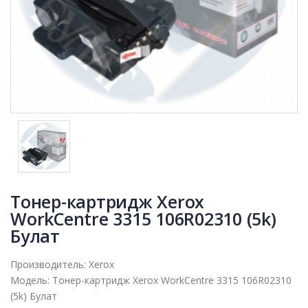
Тонер-картридж Xerox
WorkCentre 3315 106R02310 (5k)
Булат
Производитель:
Xerox
Модель:
Тонер-картридж Xerox WorkCentre 3315 106R02310
(5k) Булат