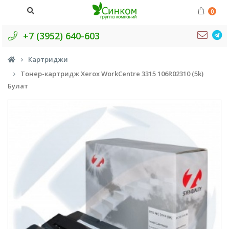
0
+7 (3952) 640-603
Картриджи
Тонер-картридж Xerox WorkCentre 3315 106R02310 (5k)
Булат