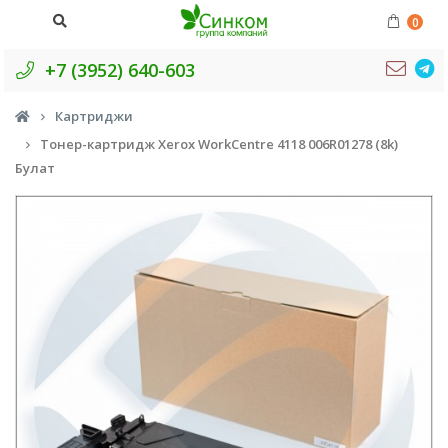
0
+7 (3952) 640-603
Картриджи
Тонер-картридж Xerox WorkCentre 4118 006R01278 (8k)
Булат