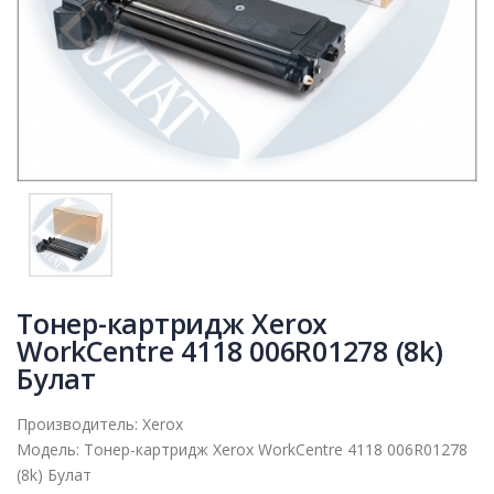
Тонер-картридж Xerox
WorkCentre 4118 006R01278 (8k)
Булат
Производитель:
Xerox
Модель:
Тонер-картридж Xerox WorkCentre 4118 006R01278
(8k) Булат