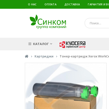
О НАС
ОПЛАТА
ДОСТАВКА
ГАРАНТИЯ И В
КАТАЛОГ
Картриджи
Тонер-картридж Xerox WorkCent