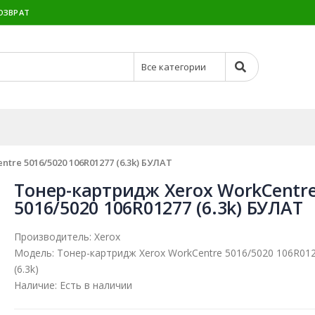
ОЗВРАТ
re 5016/5020 106R01277 (6.3k) БУЛАТ
Тонер-картридж Xerox WorkCentr
5016/5020 106R01277 (6.3k) БУЛАТ
Производитель:
Xerox
Модель:
Тонер-картридж Xerox WorkCentre 5016/5020 106R01
(6.3k)
Наличие:
Есть в наличии