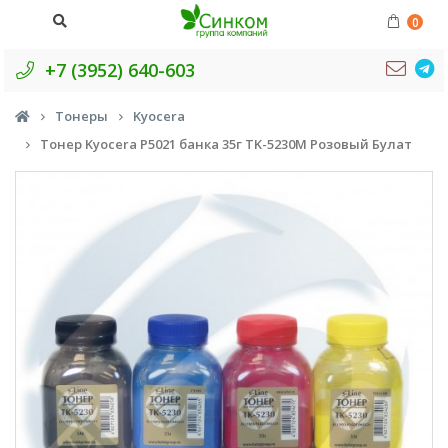
0
+7 (3952) 640-603
Тонеры
Kyocera
Тонер Kyocera P5021 банка 35г TK-5230M Розовый Булат