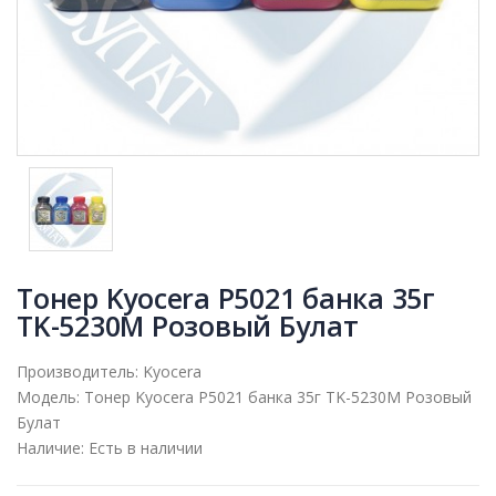
Тонер Kyocera P5021 банка 35г
TK-5230M Розовый Булат
Производитель:
Kyocera
Модель:
Тонер Kyocera P5021 банка 35г TK-5230M Розовый
Булат
Наличие:
Есть в наличии