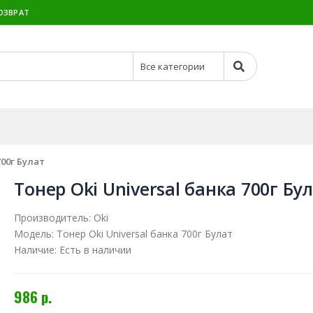
ОЗВРАТ
700г Булат
Тонер Oki Universal банка 700г Бу
Производитель:
Oki
Модель:
Тонер Oki Universal банка 700г Булат
Наличие:
Есть в наличии
986 р.