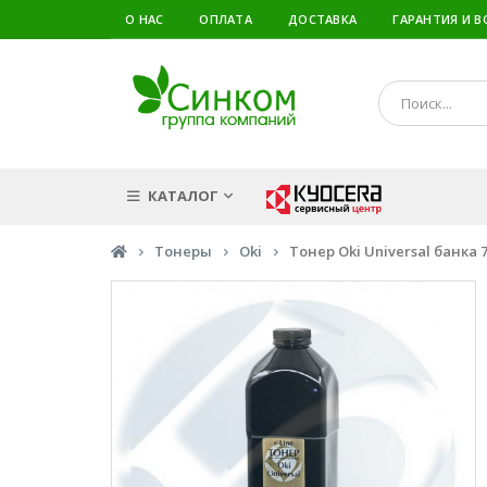
О НАС
ОПЛАТА
ДОСТАВКА
ГАРАНТИЯ И В
КАТАЛОГ
Тонеры
Oki
Тонер Oki Universal банка 